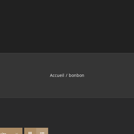
Accueil
bonbon
uits