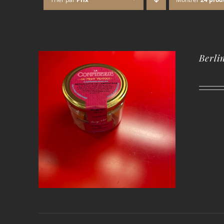
Berli