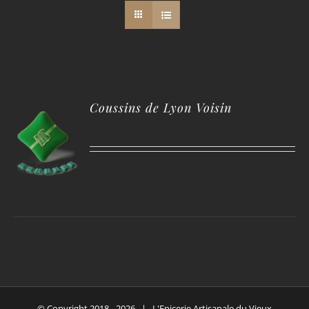
Coussins de Lyon Voisin
© Copyright 2018 -
2026 | L'Epicerie Artisanale du Vieux